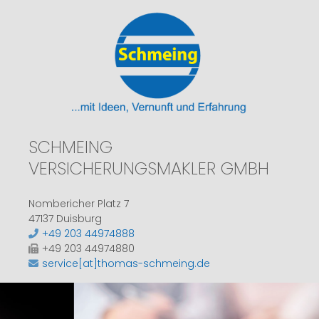
SCHMEING
VERSICHERUNGSMAKLER GMBH
Nombericher Platz 7
47137 Duisburg
+49 203 44974888
+49 203 44974880
service[at]thomas-schmeing.de