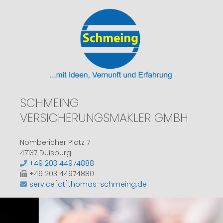
SCHMEING
VERSICHERUNGSMAKLER GMBH
Nombericher Platz 7
47137 Duisburg
+49 203 44974888
+49 203 44974880
service[at]thomas-schmeing.de