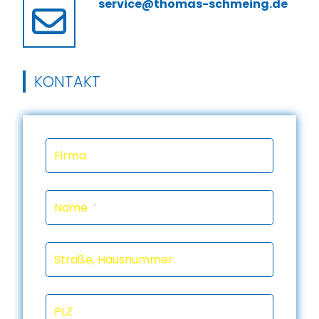
service@thomas-schmeing.de
KONTAKT
Firma
Name
Straße, Hausnummer
PLZ