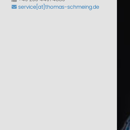
service[at]thomas-schmeing.de