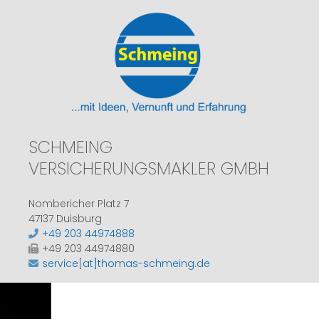
SCHMEING
VERSICHERUNGSMAKLER GMBH
Nombericher Platz 7
47137 Duisburg
+49 203 44974888
+49 203 44974880
service[at]thomas-schmeing.de