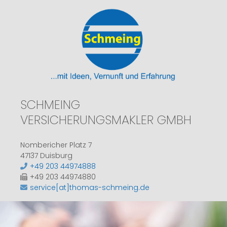
SCHMEING
VERSICHERUNGSMAKLER GMBH
Nombericher Platz 7
47137 Duisburg
+49 203 44974888
+49 203 44974880
service[at]thomas-schmeing.de