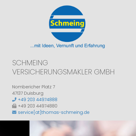
SCHMEING
VERSICHERUNGSMAKLER GMBH
Nombericher Platz 7
47137 Duisburg
+49 203 44974888
+49 203 44974880
service[at]thomas-schmeing.de