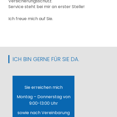
Versicherungsschutz.
Service steht bei mir an erster Stelle!
Ich freue mich auf Sie.
ICH BIN GERNE FÜR SIE DA.
Sie erreichen mich
Montag – Donnerstag von
9:00-13:00 Uhr
sowie nach Vereinbarung