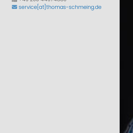
service[at]thomas-schmeing.de