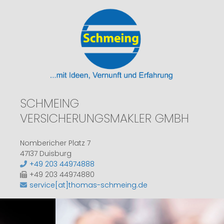
SCHMEING
VERSICHERUNGSMAKLER GMBH
Nombericher Platz 7
47137 Duisburg
+49 203 44974888
+49 203 44974880
service[at]thomas-schmeing.de