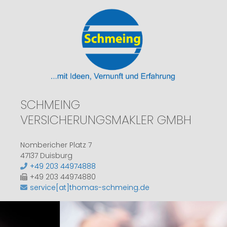
SCHMEING
VERSICHERUNGSMAKLER GMBH
Nombericher Platz 7
47137 Duisburg
+49 203 44974888
+49 203 44974880
service[at]thomas-schmeing.de