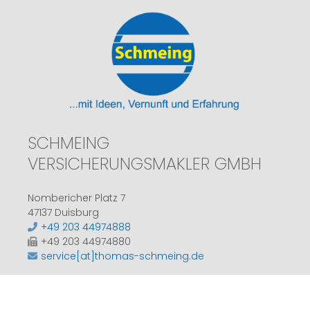
SCHMEING
VERSICHERUNGSMAKLER GMBH
Nombericher Platz 7
47137 Duisburg
+49 203 44974888
+49 203 44974880
service[at]thomas-schmeing.de