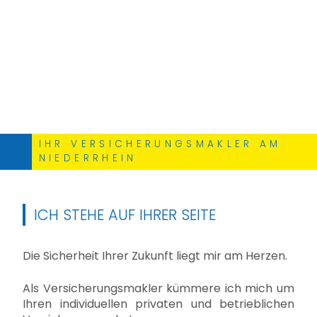
zurück
weite
IHR VERSICHERUNGSMAKLER AM
NIEDERRHEIN
ICH STEHE AUF IHRER SEITE
Die Sicherheit Ihrer Zukunft liegt mir am Herzen.
Als Versicherungsmakler kümmere ich mich um
Ihren individuellen privaten und betrieblichen