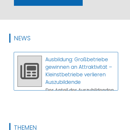
NEWS
Ausbildung: Großbetriebe
gewinnen an Attraktivität –
Kleinstbetriebe verlieren
Auszubildende
Der Anteil der Auszubildenden
in Großbetrieben steigt,
während Kleinstbetriebe
immer weniger Nachwuchs
gewinnen. Das ers...
THEMEN