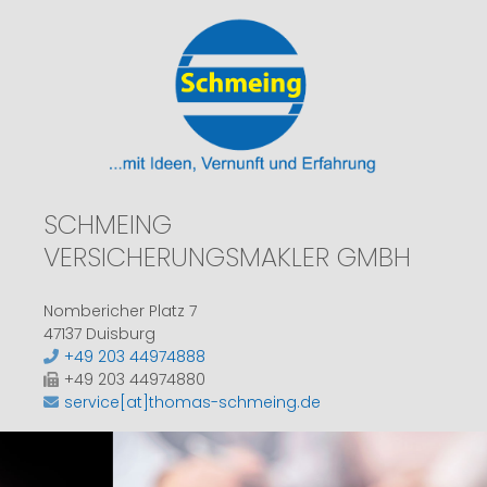
SCHMEING
VERSICHERUNGSMAKLER GMBH
Nombericher Platz 7
47137 Duisburg
+49 203 44974888
+49 203 44974880
service[at]thomas-schmeing.de