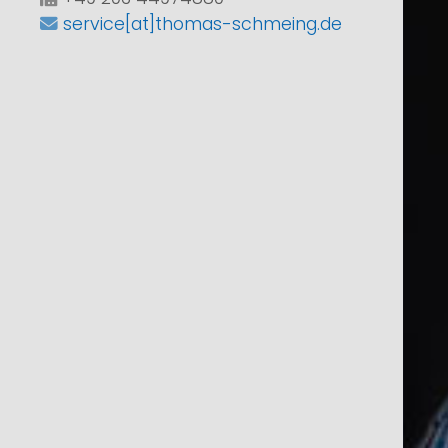
service[at]thomas-schmeing.de